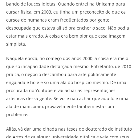
bando de loucos idiotas. Quando entrei na Unicamp para
cursar física, em 2003, eu tinha um preconceito de que os
cursos de humanas eram freqüentados por gente
desocupada que estava ali só pra encher o saco. Não podia
estar mais errado. A coisa era bem pior que essa imagem
simplista.
Naquela época, no começo dos anos 2000, a coisa era meio
que só incapacidade disfarçada mesmo. Entretanto, de 2010
pra cá, o negócio descambou para arte politicamente
engajada e hoje é só uma ala do hospício mesmo. Dê uma
procurada no Youtube e vai achar as representações
artísticas dessa gente. Se você não achar que aquilo é uma
ala de manicômio, provavelmente também está com
problemas.
Aliás, vá dar uma olhada nas teses de doutorado do Instituto
de Artes de qualquer universidade pública e veja com seus