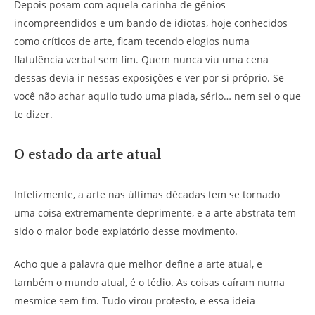
Depois posam com aquela carinha de gênios
incompreendidos e um bando de idiotas, hoje conhecidos
como críticos de arte, ficam tecendo elogios numa
flatulência verbal sem fim. Quem nunca viu uma cena
dessas devia ir nessas exposições e ver por si próprio. Se
você não achar aquilo tudo uma piada, sério… nem sei o que
te dizer.
O estado da arte atual
Infelizmente, a arte nas últimas décadas tem se tornado
uma coisa extremamente deprimente, e a arte abstrata tem
sido o maior bode expiatório desse movimento.
Acho que a palavra que melhor define a arte atual, e
também o mundo atual, é o tédio. As coisas caíram numa
mesmice sem fim. Tudo virou protesto, e essa ideia