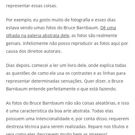
representar essas coisas.
Por exemplo, eu gosto muito de fotografia e esses dias
estava vendo umas fotos do Bruce Barnbaum.
Dê uma
olhada na galeria abstrata dele
, as fotos são realmente
geniais. Infelizmente não posso reproduzir as fotos aqui por
causa dos direitos autorais.
Dias depois, comecei a ler um livro dele, onde explica todas
as questões de como ele usa os contrastes e as linhas para
representar determinadas sensações. Quer dizer, o Bruce
Barnbaum entende perfeitamente o que está fazendo.
As fotos do Bruce Barnbaum não são coisas aleatórias, e isso
é uma característica da boa arte abstrata. Todas elas
possuem uma intencionalidade e, por conta disso, requerem
destreza técnica para serem realizadas. Repare nos títulos e
veja como eles descrevem muito bem as imagens!