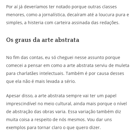
Por aí já deveríamos ter notado porque outras classes
menores, como a jornalística, decaíram até a loucura pura e
simples, a histeria com carteira assinada das redações.
Os graus da arte abstrata
No fim das contas, eu só cheguei nesse assunto porque
comecei a pensar em como a arte abstrata serviu de muleta
para charlatães intelectuais. Também é por causa desses
que ela não é mais levada a sério.
Apesar disso, a arte abstrata sempre vai ter um papel
imprescindível no meio cultural, ainda mais porque o nível
de abstração das obras varia. Essa variação também diz
muita coisa a respeito de nós mesmos. Vou dar uns
exemplos para tornar claro o que quero dizer.