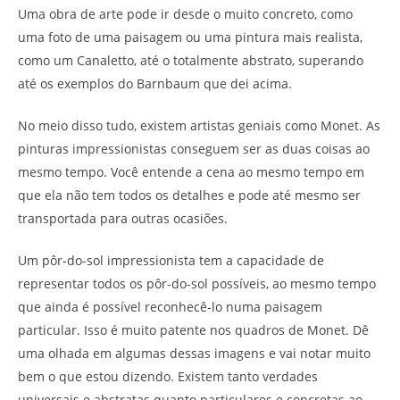
Uma obra de arte pode ir desde o muito concreto, como
uma foto de uma paisagem ou uma pintura mais realista,
como um Canaletto, até o totalmente abstrato, superando
até os exemplos do Barnbaum que dei acima.
No meio disso tudo, existem artistas geniais como Monet. As
pinturas impressionistas conseguem ser as duas coisas ao
mesmo tempo. Você entende a cena ao mesmo tempo em
que ela não tem todos os detalhes e pode até mesmo ser
transportada para outras ocasiões.
Um pôr-do-sol impressionista tem a capacidade de
representar todos os pôr-do-sol possíveis, ao mesmo tempo
que ainda é possível reconhecê-lo numa paisagem
particular. Isso é muito patente nos quadros de Monet. Dê
uma olhada em algumas dessas imagens e vai notar muito
bem o que estou dizendo. Existem tanto verdades
universais e abstratas quanto particulares e concretas ao