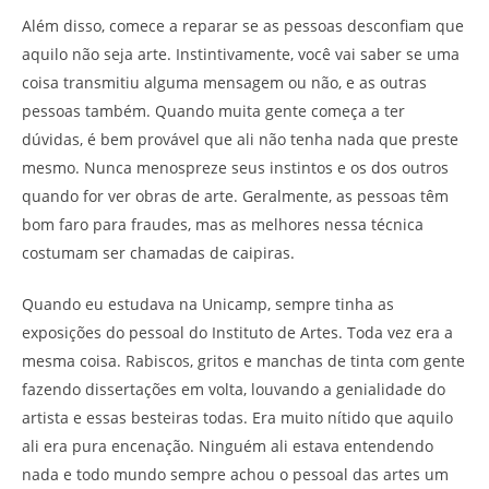
Além disso, comece a reparar se as pessoas desconfiam que
aquilo não seja arte. Instintivamente, você vai saber se uma
coisa transmitiu alguma mensagem ou não, e as outras
pessoas também. Quando muita gente começa a ter
dúvidas, é bem provável que ali não tenha nada que preste
mesmo. Nunca menospreze seus instintos e os dos outros
quando for ver obras de arte. Geralmente, as pessoas têm
bom faro para fraudes, mas as melhores nessa técnica
costumam ser chamadas de caipiras.
Quando eu estudava na Unicamp, sempre tinha as
exposições do pessoal do Instituto de Artes. Toda vez era a
mesma coisa. Rabiscos, gritos e manchas de tinta com gente
fazendo dissertações em volta, louvando a genialidade do
artista e essas besteiras todas. Era muito nítido que aquilo
ali era pura encenação. Ninguém ali estava entendendo
nada e todo mundo sempre achou o pessoal das artes um