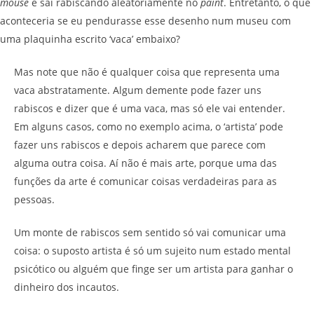
mouse
e saí rabiscando aleatoriamente no
paint
. Entretanto, o que
aconteceria se eu pendurasse esse desenho num museu com
uma plaquinha escrito ‘vaca’ embaixo?
Mas note que não é qualquer coisa que representa uma
vaca abstratamente. Algum demente pode fazer uns
rabiscos e dizer que é uma vaca, mas só ele vai entender.
Em alguns casos, como no exemplo acima, o ‘artista’ pode
fazer uns rabiscos e depois acharem que parece com
alguma outra coisa. Aí não é mais arte, porque uma das
funções da arte é comunicar coisas verdadeiras para as
pessoas.
Um monte de rabiscos sem sentido só vai comunicar uma
coisa: o suposto artista é só um sujeito num estado mental
psicótico ou alguém que finge ser um artista para ganhar o
dinheiro dos incautos.