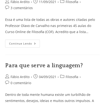
Autor
Post
Categoria
Fábio Ardito
11/09/2021
Filosofia
do
publicado:
do
Comentários
3 comentários
post:
post:
do
post:
Essa é uma lista de todas as obras e autores citadas pelo
Professor Olavo de Carvalho nas primeiras 45 aulas do
Curso Online de Filosofia (COF). Acredito que a lista…
Livros
Continue Lendo
E
Autores
Citados
No
COF
Pelo
Para que serve a linguagem?
Prof.
Olavo
De
Carvalho
Autor
Post
Categoria
Fábio Ardito
04/09/2021
Filosofia
Até
do
publicado:
do
Comentários
0 comentário
A
Aula
post:
post:
do
45
post:
Dentro de toda mente humana existe um turbilhão de
sentimentos, desejos, ideias e muitos outros impulsos. A