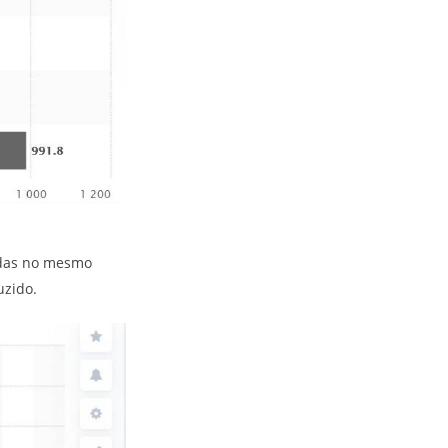
adas no mesmo
uzido.