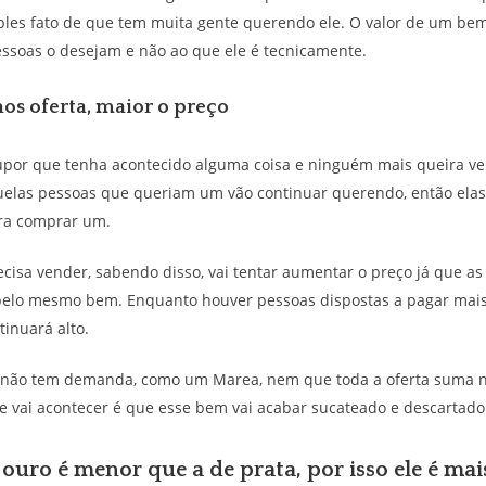
ples fato de que tem muita gente querendo ele. O valor de um bem
ssoas o desejam e não ao que ele é tecnicamente.
s oferta, maior o preço
upor que tenha acontecido alguma coisa e ninguém mais queira ve
uelas pessoas que queriam um vão continuar querendo, então elas
ara comprar um.
isa vender, sabendo disso, vai tentar aumentar o preço já que as
elo mesmo bem. Enquanto houver pessoas dispostas a pagar mais
tinuará alto.
não tem demanda, como um Marea, nem que toda a oferta suma n
e vai acontecer é que esse bem vai acabar sucateado e descartado
 ouro é menor que a de prata, por isso ele é mai