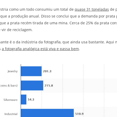
ústria como um todo consumiu um total de
quase 31 toneladas
de p
 que a produção anual. Disso se conclui que a demanda por prata 
que a prata recém tirada de uma mina. Cerca de 25% da prata co
vir de reciclagem.
ante é o da indústria da fotografia, que ainda usa bastante. Aqui 
s
a fotografia analógica está viva e passa bem
.