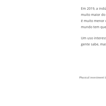
Em 2019, a ind
muito maior do
é muito menor 
mundo tem que 
Um uso interess
gente sabe, ma