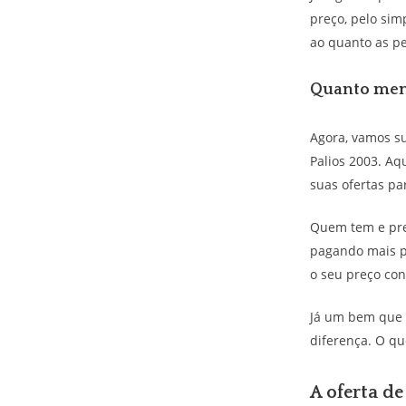
preço, pelo sim
ao quanto as pe
Quanto meno
Agora, vamos s
Palios 2003. Aq
suas ofertas p
Quem tem e prec
pagando mais p
o seu preço con
Já um bem que 
diferença. O qu
A oferta de