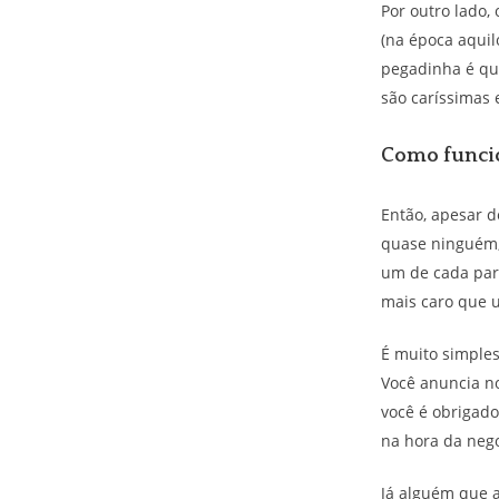
Por outro lado,
(na época aquil
pegadinha é qu
são caríssimas
Como funcio
Então, apesar 
quase ninguém,
um de cada para
mais caro que 
É muito simple
Você anuncia n
você é obrigado
na hora da neg
Já alguém que 