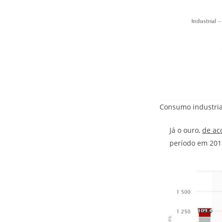
Consumo industrial
Já o ouro,
de ac
período em 2019