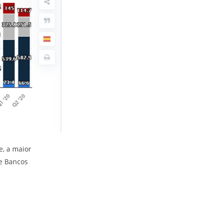
e, a maior
de Bancos