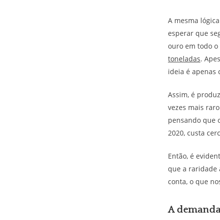
A mesma lógica 
esperar que se
ouro em todo o
toneladas
. Ape
ideia é apenas
Assim, é produz
vezes mais raro
pensando que o 
2020, custa cerc
Então, é eviden
que a raridade
conta, o que no
A demanda 