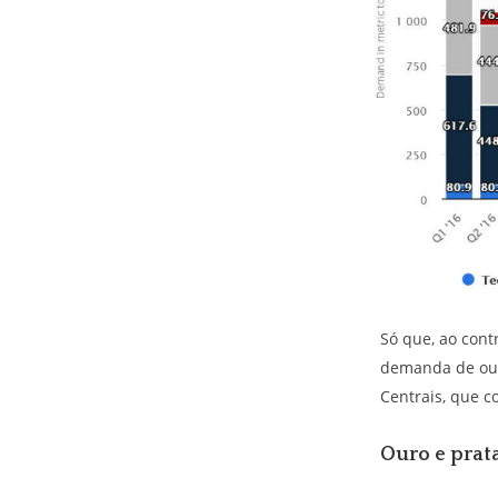
Só que, ao contr
demanda de our
Centrais, que 
Ouro e prata