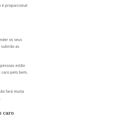
 é proporcional
nder os seus
 subirão as
 pessoas estão
 caro pelo bem,
ão fará muita
.
s caro