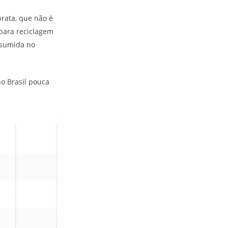
rata, que não é
para reciclagem
nsumida no
no Brasil pouca