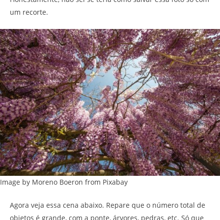
um recorte.
Image by Moreno Boeron from Pixabay
Agora veja essa cena abaixo. Repare que o número total de
objetos é grande, com a ponte, árvores, pedras, etc. Só que