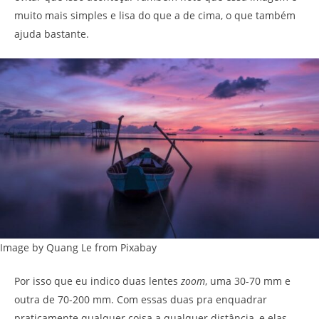
muito mais simples e lisa do que a de cima, o que também
ajuda bastante.
Image by Quang Le from Pixabay
Por isso que eu indico duas lentes
zoom
, uma 30-70 mm e
outra de 70-200 mm. Com essas duas pra enquadrar
praticamente qualquer coisa a qualquer distância, e elas