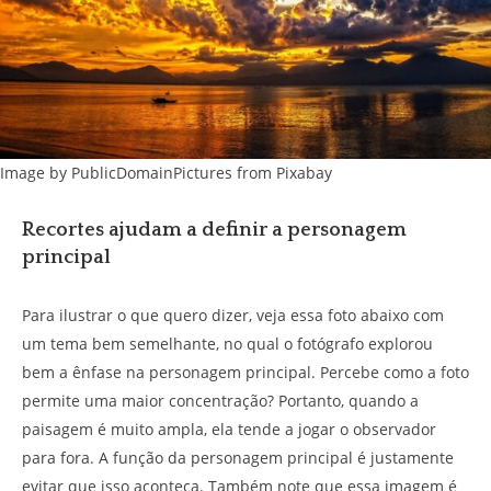
Image by PublicDomainPictures from Pixabay
Recortes ajudam a definir a personagem
principal
Para ilustrar o que quero dizer, veja essa foto abaixo com
um tema bem semelhante, no qual o fotógrafo explorou
bem a ênfase na personagem principal. Percebe como a foto
permite uma maior concentração? Portanto, quando a
paisagem é muito ampla, ela tende a jogar o observador
para fora. A função da personagem principal é justamente
evitar que isso aconteça. Também note que essa imagem é