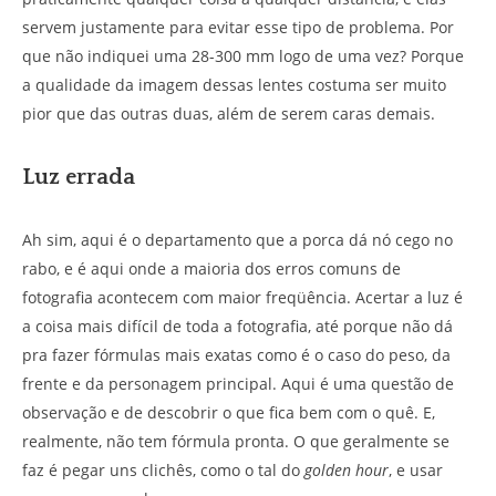
servem justamente para evitar esse tipo de problema. Por
que não indiquei uma 28-300 mm logo de uma vez? Porque
a qualidade da imagem dessas lentes costuma ser muito
pior que das outras duas, além de serem caras demais.
Luz errada
Ah sim, aqui é o departamento que a porca dá nó cego no
rabo, e é aqui onde a maioria dos erros comuns de
fotografia acontecem com maior freqüência. Acertar a luz é
a coisa mais difícil de toda a fotografia, até porque não dá
pra fazer fórmulas mais exatas como é o caso do peso, da
frente e da personagem principal. Aqui é uma questão de
observação e de descobrir o que fica bem com o quê. E,
realmente, não tem fórmula pronta. O que geralmente se
faz é pegar uns clichês, como o tal do
golden hour
, e usar