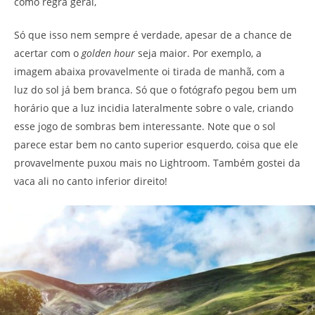
como regra geral,
Só que isso nem sempre é verdade, apesar de a chance de
acertar com o
golden hour
seja maior. Por exemplo, a
imagem abaixa provavelmente oi tirada de manhã, com a
luz do sol já bem branca. Só que o fotógrafo pegou bem um
horário que a luz incidia lateralmente sobre o vale, criando
esse jogo de sombras bem interessante. Note que o sol
parece estar bem no canto superior esquerdo, coisa que ele
provavelmente puxou mais no Lightroom. Também gostei da
vaca ali no canto inferior direito!