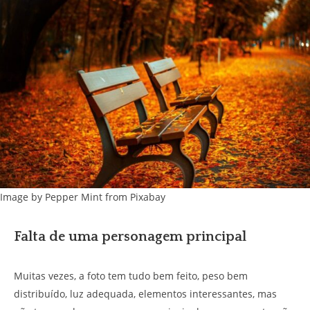
Image by Pepper Mint from Pixabay
Falta de uma personagem principal
Muitas vezes, a foto tem tudo bem feito, peso bem
distribuído, luz adequada, elementos interessantes, mas