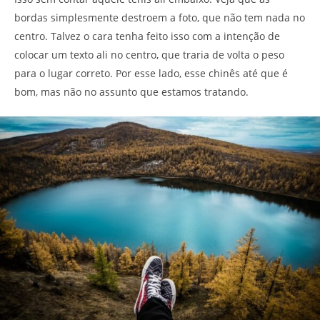
bordas simplesmente destroem a foto, que não tem nada no
centro. Talvez o cara tenha feito isso com a intenção de
colocar um texto ali no centro, que traria de volta o peso
para o lugar correto. Por esse lado, esse chinês até que é
bom, mas não no assunto que estamos tratando.