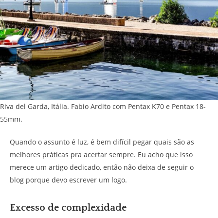
Riva del Garda, Itália. Fabio Ardito com Pentax K70 e Pentax 18-
55mm.
Quando o assunto é luz, é bem difícil pegar quais são as
melhores práticas pra acertar sempre. Eu acho que isso
merece um artigo dedicado, então não deixa de seguir o
blog porque devo escrever um logo.
Excesso de complexidade