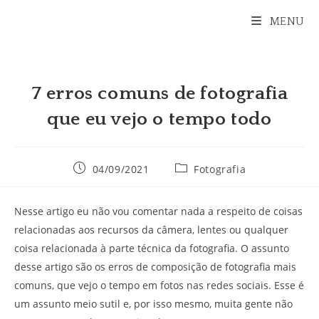
Ir
MENU
para
o
conteúdo
7 erros comuns de fotografia
que eu vejo o tempo todo
Post
Categoria
04/09/2021
Fotografia
publicado:
do
post:
Nesse artigo eu não vou comentar nada a respeito de coisas
relacionadas aos recursos da câmera, lentes ou qualquer
coisa relacionada à parte técnica da fotografia. O assunto
desse artigo são os erros de composição de fotografia mais
comuns, que vejo o tempo em fotos nas redes sociais. Esse é
um assunto meio sutil e, por isso mesmo, muita gente não