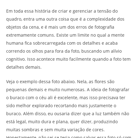
Em toda essa história de criar e gerenciar a tensão do
quadro, entra uma outra coisa que é a complexidade dos
objetos da cena, e é mais um dos erros de fotografia
extremamente comuns. Existe um limite no qual a mente
humana fica sobrecarregada com os detalhes e acaba
correndo os olhos para fora da foto, buscando um alívio
cognitivo. Isso acontece muito facilmente quando a foto tem
detalhes demais.
Veja o exemplo dessa foto abaixo. Nela, as flores são
pequenas demais e muito numerosas. A ideia de fotografar
o buraco com o céu ali é excelente, mas isso precisava ter
sido melhor explorado recortando mais justamente o
buraco. Além disso, eu ousaria dizer que a luz também não
está legal, muito dura e plana, quer dizer, produzindo
muitas sombras e sem muita variação de cores.
Honestamente, não sei se teria como salvar essa foto só com