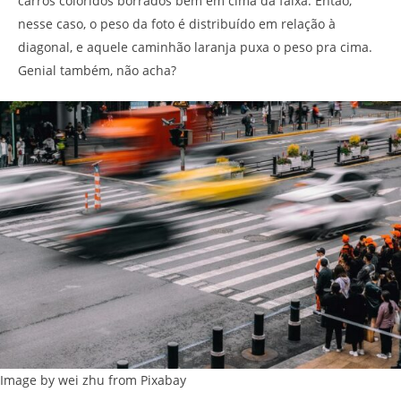
carros coloridos borrados bem em cima da faixa. Então,
nesse caso, o peso da foto é distribuído em relação à
diagonal, e aquele caminhão laranja puxa o peso pra cima.
Genial também, não acha?
Image by wei zhu from Pixabay