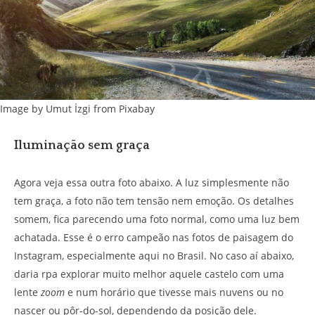
Image by Umut İzgi from Pixabay
Iluminação sem graça
Agora veja essa outra foto abaixo. A luz simplesmente não
tem graça, a foto não tem tensão nem emoção. Os detalhes
somem, fica parecendo uma foto normal, como uma luz bem
achatada. Esse é o erro campeão nas fotos de paisagem do
Instagram, especialmente aqui no Brasil. No caso aí abaixo,
daria rpa explorar muito melhor aquele castelo com uma
lente
zoom
e num horário que tivesse mais nuvens ou no
nascer ou pôr-do-sol, dependendo da posição dele.