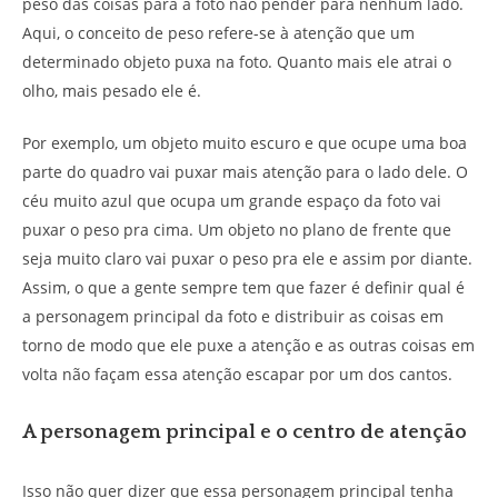
peso das coisas para a foto não pender para nenhum lado.
Aqui, o conceito de peso refere-se à atenção que um
determinado objeto puxa na foto. Quanto mais ele atrai o
olho, mais pesado ele é.
Por exemplo, um objeto muito escuro e que ocupe uma boa
parte do quadro vai puxar mais atenção para o lado dele. O
céu muito azul que ocupa um grande espaço da foto vai
puxar o peso pra cima. Um objeto no plano de frente que
seja muito claro vai puxar o peso pra ele e assim por diante.
Assim, o que a gente sempre tem que fazer é definir qual é
a personagem principal da foto e distribuir as coisas em
torno de modo que ele puxe a atenção e as outras coisas em
volta não façam essa atenção escapar por um dos cantos.
A personagem principal e o centro de atenção
Isso não quer dizer que essa personagem principal tenha