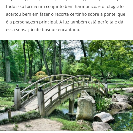
tudo isso forma um conjunto bem harmônico, e o fotógrafo
acertou bem em fazer o recorte certinho sobre a ponte, que
é a personagem principal. A luz também está perfeita e dá
essa sensação de bosque encantado.