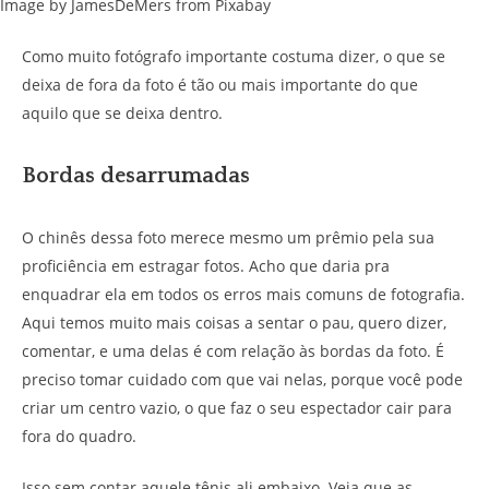
Image by JamesDeMers from Pixabay
Como muito fotógrafo importante costuma dizer, o que se
deixa de fora da foto é tão ou mais importante do que
aquilo que se deixa dentro.
Bordas desarrumadas
O chinês dessa foto merece mesmo um prêmio pela sua
proficiência em estragar fotos. Acho que daria pra
enquadrar ela em todos os erros mais comuns de fotografia.
Aqui temos muito mais coisas a sentar o pau, quero dizer,
comentar, e uma delas é com relação às bordas da foto. É
preciso tomar cuidado com que vai nelas, porque você pode
criar um centro vazio, o que faz o seu espectador cair para
fora do quadro.
Isso sem contar aquele tênis ali embaixo. Veja que as