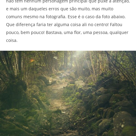
não tem nenhum personagem principal que puxe a atenção,
e mais um daqueles erros que são muito, mas muito
comuns mesmo na fotografia. Esse é o caso da foto abaixo.
Que diferença faria ter alguma coisa ali no centro! Faltou
pouco, bem pouco! Bastava, uma flor, uma pessoa, qualquer
coisa.