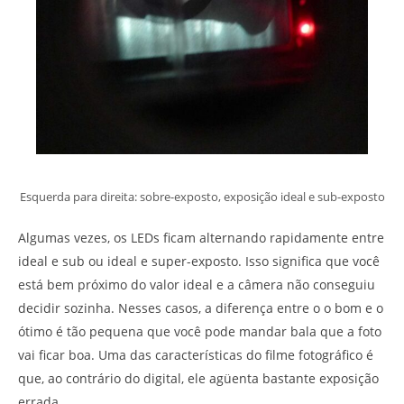
Esquerda para direita: sobre-exposto, exposição ideal e sub-exposto
Algumas vezes, os LEDs ficam alternando rapidamente entre
ideal e sub ou ideal e super-exposto. Isso significa que você
está bem próximo do valor ideal e a câmera não conseguiu
decidir sozinha. Nesses casos, a diferença entre o o bom e o
ótimo é tão pequena que você pode mandar bala que a foto
vai ficar boa. Uma das características do filme fotográfico é
que, ao contrário do digital, ele agüenta bastante exposição
errada.