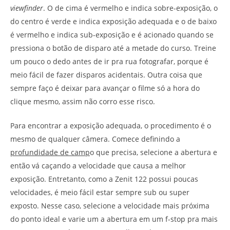
viewfinder
. O de cima é vermelho e indica sobre-exposição, o
do centro é verde e indica exposição adequada e o de baixo
é vermelho e indica sub-exposição e é acionado quando se
pressiona o botão de disparo até a metade do curso. Treine
um pouco o dedo antes de ir pra rua fotografar, porque é
meio fácil de fazer disparos acidentais. Outra coisa que
sempre faço é deixar para avançar o filme só a hora do
clique mesmo, assim não corro esse risco.
Para encontrar a exposição adequada, o procedimento é o
mesmo de qualquer câmera. Comece definindo a
profundidade de camp
o que precisa, selecione a abertura e
então vá caçando a velocidade que causa a melhor
exposição. Entretanto, como a Zenit 122 possui poucas
velocidades, é meio fácil estar sempre sub ou super
exposto. Nesse caso, selecione a velocidade mais próxima
do ponto ideal e varie um a abertura em um f-stop pra mais