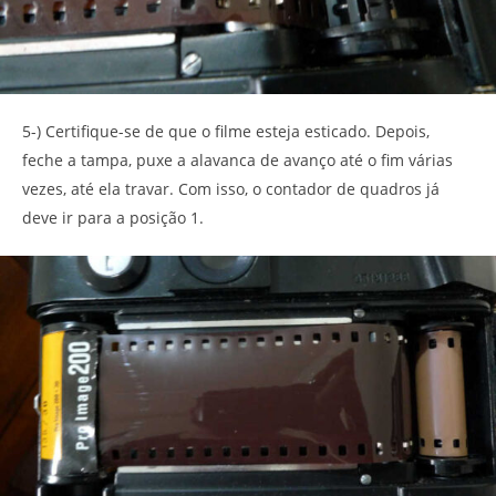
5-) Certifique-se de que o filme esteja esticado. Depois,
feche a tampa, puxe a alavanca de avanço até o fim várias
vezes, até ela travar. Com isso, o contador de quadros já
deve ir para a posição 1.