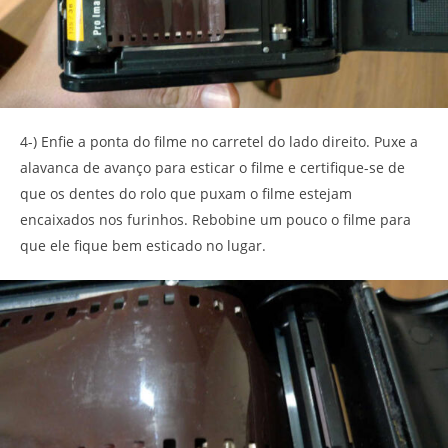
4-) Enfie a ponta do filme no carretel do lado direito. Puxe a
alavanca de avanço para esticar o filme e certifique-se de
que os dentes do rolo que puxam o filme estejam
encaixados nos furinhos. Rebobine um pouco o filme para
que ele fique bem esticado no lugar.