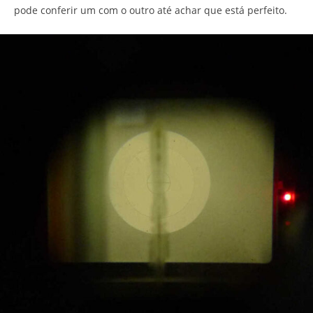
pode conferir um com o outro até achar que está perfeito.