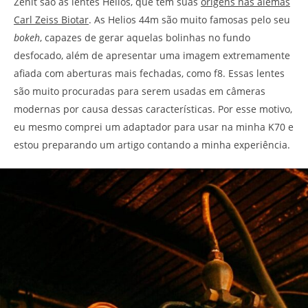
Zenit são as lentes Helios, que têm suas
origens nas alemãs
Carl Zeiss Biotar
. As Helios 44m são muito famosas pelo seu
bokeh
, capazes de gerar aquelas bolinhas no fundo
desfocado, além de apresentar uma imagem extremamente
afiada com aberturas mais fechadas, como f8. Essas lentes
são muito procuradas para serem usadas em câmeras
modernas por causa dessas características. Por esse motivo,
eu mesmo comprei um adaptador para usar na minha K70 e
estou preparando um artigo contando a minha experiência.