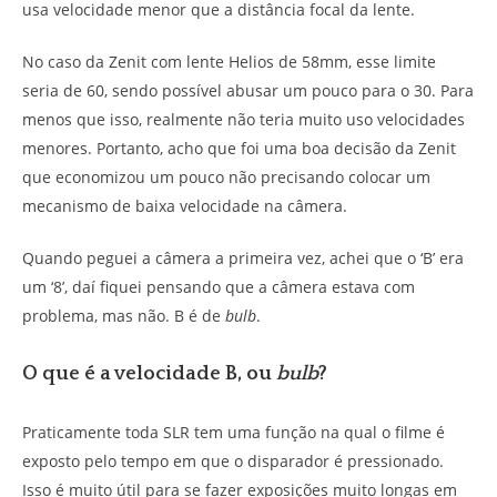
usa velocidade menor que a distância focal da lente.
No caso da Zenit com lente Helios de 58mm, esse limite
seria de 60, sendo possível abusar um pouco para o 30. Para
menos que isso, realmente não teria muito uso velocidades
menores. Portanto, acho que foi uma boa decisão da Zenit
que economizou um pouco não precisando colocar um
mecanismo de baixa velocidade na câmera.
Quando peguei a câmera a primeira vez, achei que o ‘B’ era
um ‘8’, daí fiquei pensando que a câmera estava com
problema, mas não. B é de
bulb
.
O que é a velocidade B, ou
bulb
?
Praticamente toda SLR tem uma função na qual o filme é
exposto pelo tempo em que o disparador é pressionado.
Isso é muito útil para se fazer exposições muito longas em