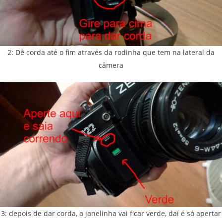
2: Dê corda até o fim através da rodinha que tem na lateral da
câmera
3: depois de dar corda, a janelinha vai ficar verde, daí é só apertar