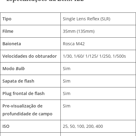
Tipo
Single Lens Reflex (SLR)
Filme
35mm (135mm)
Baioneta
Rosca M42
Velocidades do obturador
1/30, 1/60/ 1/125/ 1/250, 1/500s
Modo
Bulb
Sim
Sapata de flash
Sim
Plug frontal de flash
Sim
Pre-visualização de
Sim
profundidade de campo
ISO
25, 50, 100, 200, 400