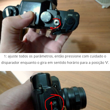
1: ajuste todos os parâmetros, então pressione com cuidado o
disparador enquanto o gira em sentido horário para a posição ‘V’.