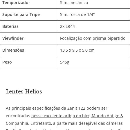
Temporizador
Sim, mecânico
Suporte para Tripé
Sim, rosca de 1/4″
Baterias
2x LR44
Viewfinder
Focalização com prisma bipartido
Dimensões
13,5 x 9,5 x 5,0 cm
Peso
545g
Lentes Helios
As principais especificações da Zenit 122 podem ser
encontradas
nesse excelente artigo do blog Mundo Antigo &
Companhia
. Entretanto, a parte mais desejável das câmeras