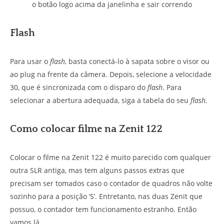
o botão logo acima da janelinha e sair correndo
Flash
Para usar o
flash
, basta conectá-lo à sapata sobre o visor ou
ao plug na frente da câmera. Depois, selecione a velocidade
30, que é sincronizada com o disparo do
flash
. Para
selecionar a abertura adequada, siga a tabela do seu
flash
.
Como colocar filme na Zenit 122
Colocar o filme na Zenit 122 é muito parecido com qualquer
outra SLR antiga, mas tem alguns passos extras que
precisam ser tomados caso o contador de quadros não volte
sozinho para a posição ‘S’. Entretanto, nas duas Zenit que
possuo, o contador tem funcionamento estranho. Então
vamos lá.