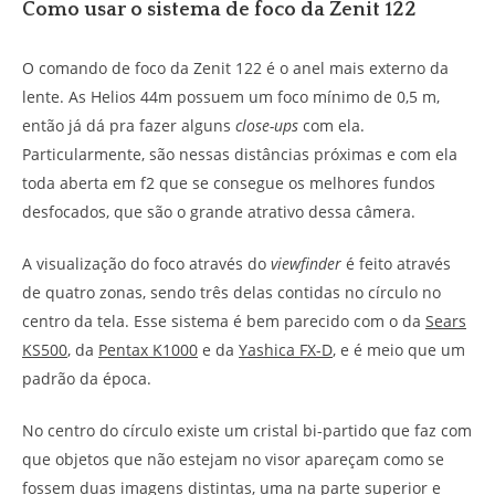
Como usar o sistema de foco da Zenit 122
O comando de foco da Zenit 122 é o anel mais externo da
lente. As Helios 44m possuem um foco mínimo de 0,5 m,
então já dá pra fazer alguns
close-ups
com ela.
Particularmente, são nessas distâncias próximas e com ela
toda aberta em f2 que se consegue os melhores fundos
desfocados, que são o grande atrativo dessa câmera.
A visualização do foco através do
viewfinder
é feito através
de quatro zonas, sendo três delas contidas no círculo no
centro da tela. Esse sistema é bem parecido com o da
Sears
KS500
, da
Pentax K1000
e da
Yashica FX-D
, e é meio que um
padrão da época.
No centro do círculo existe um cristal bi-partido que faz com
que objetos que não estejam no visor apareçam como se
fossem duas imagens distintas, uma na parte superior e