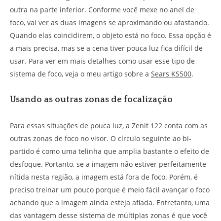
outra na parte inferior. Conforme você mexe no anel de
foco, vai ver as duas imagens se aproximando ou afastando.
Quando elas coincidirem, o objeto está no foco. Essa opção é
a mais precisa, mas se a cena tiver pouca luz fica difícil de
usar. Para ver em mais detalhes como usar esse tipo de
sistema de foco, veja o meu artigo sobre a
Sears KS500
.
Usando as outras zonas de focalização
Para essas situações de pouca luz, a Zenit 122 conta com as
outras zonas de foco no visor. O círculo seguinte ao bi-
partido é como uma telinha que amplia bastante o efeito de
desfoque. Portanto, se a imagem não estiver perfeitamente
nítida nesta região, a imagem está fora de foco. Porém, é
preciso treinar um pouco porque é meio fácil avançar o foco
achando que a imagem ainda esteja afiada. Entretanto, uma
das vantagem desse sistema de múltiplas zonas é que você