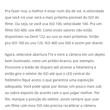
Pra fazer isso, o melhor é estar num dia de sol. A velocidade
que você irá usar será a mais próxima possível do ISO do
filme. Ou seja, se você usa ISO 100, velocidade 100. Pra um
filme ISO 400, use 400. Como esses valores não estão
disponíveis na Zenit 122, eu uso os mais próximos. Então
pra ISO 100 eu uso 125, ISO 400 uso 500 e assim por diante.
Agora, selecione abertura f16 e mire a câmera em um objeto
bem iluminado, como um prédio branco, por exemplo.
Pressione o botão de disparo até acionar a fotometria e
então gire o seletor de ISO até que o LED central do
fotômetro fique aceso, o que garantirá uma exposição
adequada. Você pode optar por deixar um pouco mais sub
ou sobre-exposto de acordo com o que julgar melhor. Por
fim, marque a posição do seletor, assim sempre que usar
um filme com esse ISO não precisa recalibrar a câmera.