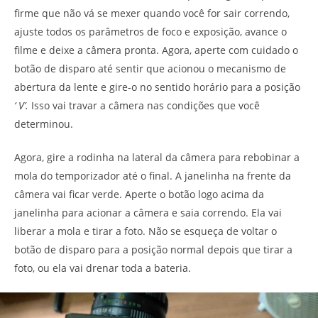
firme que não vá se mexer quando você for sair correndo,
ajuste todos os parâmetros de foco e exposição, avance o
filme e deixe a câmera pronta. Agora, aperte com cuidado o
botão de disparo até sentir que acionou o mecanismo de
abertura da lente e gire-o no sentido horário para a posição
‘
V’.
Isso vai travar a câmera nas condições que você
determinou.
Agora, gire a rodinha na lateral da câmera para rebobinar a
mola do temporizador até o final. A janelinha na frente da
câmera vai ficar verde. Aperte o botão logo acima da
janelinha para acionar a câmera e saia correndo. Ela vai
liberar a mola e tirar a foto. Não se esqueça de voltar o
botão de disparo para a posição normal depois que tirar a
foto, ou ela vai drenar toda a bateria.