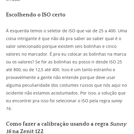
Escolhendo o ISO certo
À esquerda temos o seletor de ISO que vai de 25 a 400. Uma
coisa intrigante é que não dá pra saber ao saber qual é o
valor selecionado porque existem seis bolinhas e cinco
valores no marcador. É pra eu colocar as bolinhas na marca
ou os valores? Se for as bolinhas eu posso ir desde ISO 25
até 800, ou de 12,5 até 400. Isso é um tanto estranho e
provavelmente a gente não entende porque deve usar
alguma peculiaridade dos costumes russos que nós aqui no
ocidente não estamos acostumados. Por isso, a solução que
eu encontrei pra isso foi selecionar o ISO pela regra
sunny
16
.
Como fazer a calibração usando a regra
Sunny
16
na Zenit 122