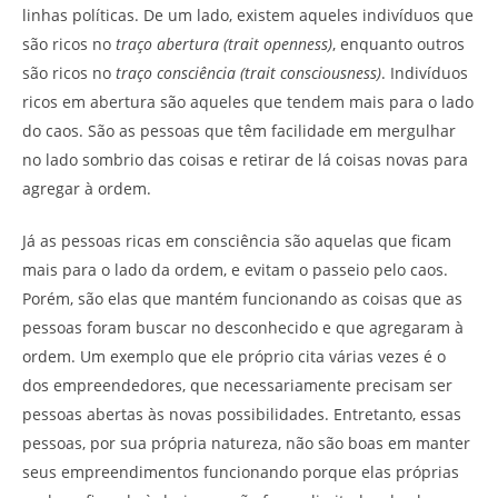
linhas políticas. De um lado, existem aqueles indivíduos que
são ricos no
traço abertura (trait openness)
, enquanto outros
são ricos no
traço consciência (trait consciousness)
. Indivíduos
ricos em abertura são aqueles que tendem mais para o lado
do caos. São as pessoas que têm facilidade em mergulhar
no lado sombrio das coisas e retirar de lá coisas novas para
agregar à ordem.
Já as pessoas ricas em consciência são aquelas que ficam
mais para o lado da ordem, e evitam o passeio pelo caos.
Porém, são elas que mantém funcionando as coisas que as
pessoas foram buscar no desconhecido e que agregaram à
ordem. Um exemplo que ele próprio cita várias vezes é o
dos empreendedores, que necessariamente precisam ser
pessoas abertas às novas possibilidades. Entretanto, essas
pessoas, por sua própria natureza, não são boas em manter
seus empreendimentos funcionando porque elas próprias