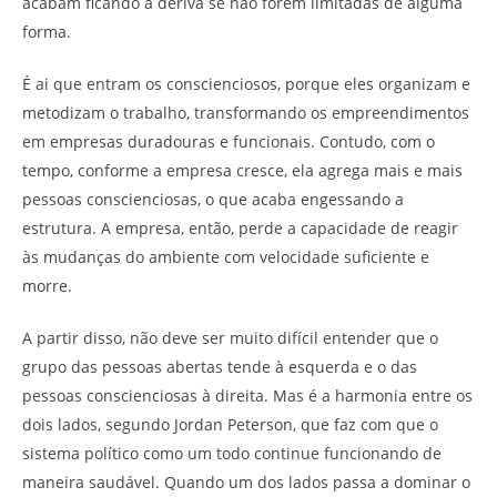
acabam ficando à deriva se não forem limitadas de alguma
forma.
É ai que entram os conscienciosos, porque eles organizam e
metodizam o trabalho, transformando os empreendimentos
em empresas duradouras e funcionais. Contudo, com o
tempo, conforme a empresa cresce, ela agrega mais e mais
pessoas conscienciosas, o que acaba engessando a
estrutura. A empresa, então, perde a capacidade de reagir
às mudanças do ambiente com velocidade suficiente e
morre.
A partir disso, não deve ser muito difícil entender que o
grupo das pessoas abertas tende à esquerda e o das
pessoas conscienciosas à direita. Mas é a harmonia entre os
dois lados, segundo Jordan Peterson, que faz com que o
sistema político como um todo continue funcionando de
maneira saudável. Quando um dos lados passa a dominar o