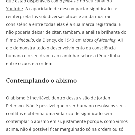
que estão disponíveis como
playlists
no seu canal do
Youtube
. A capacidade de descompactar significados e
reinterpretá-los sob diversas óticas e ainda mostrar
consistência entre todas elas é a sua marca registrada. E
não poderia deixar de citar, também, a análise brilhante do
filme
Pinóquio
, da Disney, de 1940 em
Maps of Meaning
. Ali
ele demonstra todo o desenvolvimento da consciência
humana e o seu drama ao caminhar sobre a tênue linha
entre o caos e a ordem.
Contemplando o abismo
O abismo é inevitável, dentro dessa visão de Jordan
Peterson. Não é possível que o ser humano resolva os seus
conflitos e obtenha uma vida rica de significado sem
contemplar o abismo em si, justamente porque, como vimos
acima, não é possível ficar mergulhado só na ordem ou só