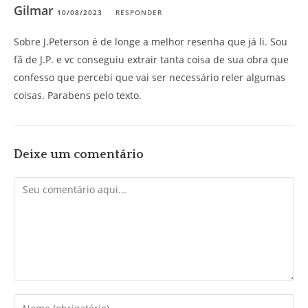
Gilmar
10/08/2023
RESPONDER
Sobre J.Peterson é de longe a melhor resenha que já li. Sou
fã de J.P. e vc conseguiu extrair tanta coisa de sua obra que
confesso que percebi que vai ser necessário reler algumas
coisas. Parabens pelo texto.
Deixe um comentário
Comentário
Digite