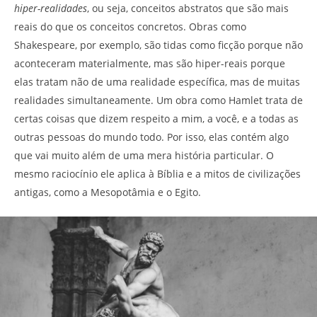
hiper-realidades
, ou seja, conceitos abstratos que são mais
reais do que os conceitos concretos. Obras como
Shakespeare, por exemplo, são tidas como ficção porque não
aconteceram materialmente, mas são hiper-reais porque
elas tratam não de uma realidade específica, mas de muitas
realidades simultaneamente. Um obra como Hamlet trata de
certas coisas que dizem respeito a mim, a você, e a todas as
outras pessoas do mundo todo. Por isso, elas contém algo
que vai muito além de uma mera história particular. O
mesmo raciocínio ele aplica à Bíblia e a mitos de civilizações
antigas, como a Mesopotâmia e o Egito.