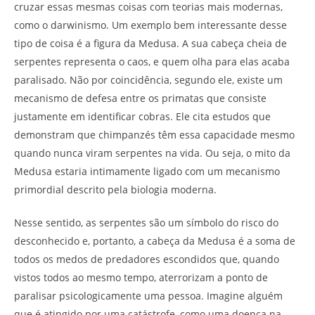
cruzar essas mesmas coisas com teorias mais modernas,
como o darwinismo. Um exemplo bem interessante desse
tipo de coisa é a figura da Medusa. A sua cabeça cheia de
serpentes representa o caos, e quem olha para elas acaba
paralisado. Não por coincidência, segundo ele, existe um
mecanismo de defesa entre os primatas que consiste
justamente em identificar cobras. Ele cita estudos que
demonstram que chimpanzés têm essa capacidade mesmo
quando nunca viram serpentes na vida. Ou seja, o mito da
Medusa estaria intimamente ligado com um mecanismo
primordial descrito pela biologia moderna.
Nesse sentido, as serpentes são um símbolo do risco do
desconhecido e, portanto, a cabeça da Medusa é a soma de
todos os medos de predadores escondidos que, quando
vistos todos ao mesmo tempo, aterrorizam a ponto de
paralisar psicologicamente uma pessoa. Imagine alguém
que é atingido por uma catástrofe, como uma doença na