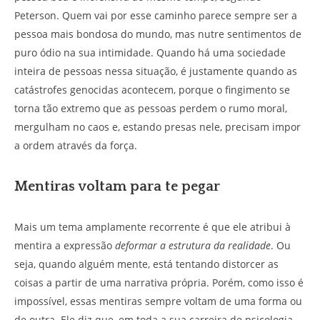
Peterson. Quem vai por esse caminho parece sempre ser a
pessoa mais bondosa do mundo, mas nutre sentimentos de
puro ódio na sua intimidade. Quando há uma sociedade
inteira de pessoas nessa situação, é justamente quando as
catástrofes genocidas acontecem, porque o fingimento se
torna tão extremo que as pessoas perdem o rumo moral,
mergulham no caos e, estando presas nele, precisam impor
a ordem através da força.
Mentiras voltam para te pegar
Mais um tema amplamente recorrente é que ele atribui à
mentira a expressão
deformar a estrutura da realidade
. Ou
seja, quando alguém mente, está tentando distorcer as
coisas a partir de uma narrativa própria. Porém, como isso é
impossível, essas mentiras sempre voltam de uma forma ou
de outra. Ele diz que, em toda a sua carreira de psicologia