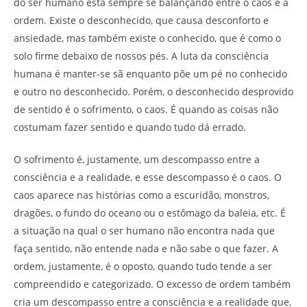
do ser humano está sempre se balançando entre o caos e a
ordem. Existe o desconhecido, que causa desconforto e
ansiedade, mas também existe o conhecido, que é como o
solo firme debaixo de nossos pés. A luta da consciência
humana é manter-se sã enquanto põe um pé no conhecido
e outro no desconhecido. Porém, o desconhecido desprovido
de sentido é o sofrimento, o caos. É quando as coisas não
costumam fazer sentido e quando tudo dá errado.
O sofrimento é, justamente, um descompasso entre a
consciência e a realidade, e esse descompasso é o caos. O
caos aparece nas histórias como a escuridão, monstros,
dragões, o fundo do oceano ou o estômago da baleia, etc. É
a situação na qual o ser humano não encontra nada que
faça sentido, não entende nada e não sabe o que fazer. A
ordem, justamente, é o oposto, quando tudo tende a ser
compreendido e categorizado. O excesso de ordem também
cria um descompasso entre a consciência e a realidade que,