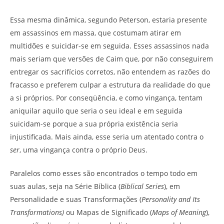
Essa mesma dinâmica, segundo Peterson, estaria presente
em assassinos em massa, que costumam atirar em
multidões e suicidar-se em seguida. Esses assassinos nada
mais seriam que versões de Caim que, por não conseguirem
entregar os sacrifícios corretos, não entendem as razões do
fracasso e preferem culpar a estrutura da realidade do que
a si próprios. Por conseqüência, e como vingança, tentam
aniquilar aquilo que seria o seu ideal e em seguida
suicidam-se porque a sua própria existência seria
injustificada. Mais ainda, esse seria um atentado contra o
ser
, uma vingança contra o próprio Deus.
Paralelos como esses são encontrados o tempo todo em
suas aulas, seja na Série Bíblica (
Biblical Series
), em
Personalidade e suas Transformações (
Personality and Its
Transformations)
ou Mapas de Significado (
Maps of Meaning
),