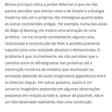
Minha principal crítica a Jordan Peterson é que ele não
parece perceber que teorias como a de Darwin e a biologia
moderna são, em si próprias, tão mitológicas quanto todas
as outras cosmovisões antigas. Por exemplo, numa das aulas
de
Maps of Meaning
, ele mostra uma animação de uma
proteína – se me recordo corretamente, alguma coisa
relacionada à reconstrução de RNA; e acredita piamente
naquilo como uma realidade absoluta e demonstrada. O
problema é que, incrivelmente, ele não percebeu que o
caminho entre os difratogramas das proteínas até a
construção numérica de modelos que resultaram na
animação depende de pulos imaginativos gigantescos entre
as diversas etapas. Em outras palavras, aquilo é um
universo imaginário amparado em algumas observações
pequenas em relação ao todo e, apesar de plausível, não é
um fato observado realmente, mas uma construção.