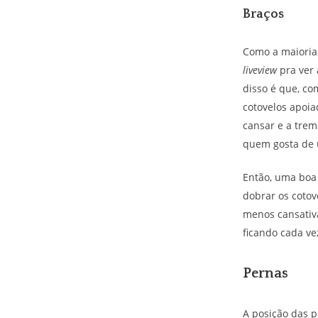
Braços
Como a maioria
liveview
pra ver 
disso é que, c
cotovelos apoia
cansar e a trem
quem gosta de u
Então, uma boa
dobrar os cotov
menos cansativa
ficando cada ve
Pernas
A posição das 