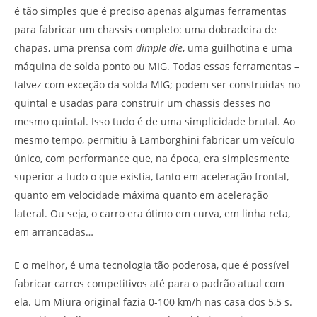
é tão simples que é preciso apenas algumas ferramentas
para fabricar um chassis completo: uma dobradeira de
chapas, uma prensa com
dimple die
, uma guilhotina e uma
máquina de solda ponto ou MIG. Todas essas ferramentas –
talvez com exceção da solda MIG; podem ser construidas no
quintal e usadas para construir um chassis desses no
mesmo quintal. Isso tudo é de uma simplicidade brutal. Ao
mesmo tempo, permitiu à Lamborghini fabricar um veículo
único, com performance que, na época, era simplesmente
superior a tudo o que existia, tanto em aceleração frontal,
quanto em velocidade máxima quanto em aceleração
lateral. Ou seja, o carro era ótimo em curva, em linha reta,
em arrancadas…
E o melhor, é uma tecnologia tão poderosa, que é possível
fabricar carros competitivos até para o padrão atual com
ela. Um Miura original fazia 0-100 km/h nas casa dos 5,5 s.