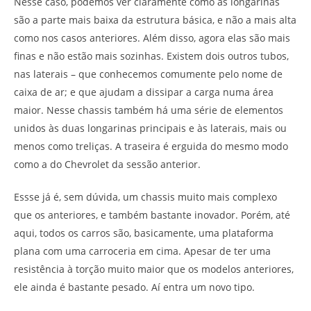
Nesse caso, podemos ver claramente como as longarinas
são a parte mais baixa da estrutura básica, e não a mais alta
como nos casos anteriores. Além disso, agora elas são mais
finas e não estão mais sozinhas. Existem dois outros tubos,
nas laterais – que conhecemos comumente pelo nome de
caixa de ar; e que ajudam a dissipar a carga numa área
maior. Nesse chassis também há uma série de elementos
unidos às duas longarinas principais e às laterais, mais ou
menos como treliças. A traseira é erguida do mesmo modo
como a do Chevrolet da sessão anterior.
Essse já é, sem dúvida, um chassis muito mais complexo
que os anteriores, e também bastante inovador. Porém, até
aqui, todos os carros são, basicamente, uma plataforma
plana com uma carroceria em cima. Apesar de ter uma
resistência à torção muito maior que os modelos anteriores,
ele ainda é bastante pesado. Aí entra um novo tipo.