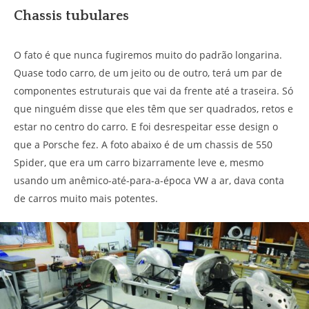
Chassis tubulares
O fato é que nunca fugiremos muito do padrão longarina.
Quase todo carro, de um jeito ou de outro, terá um par de
componentes estruturais que vai da frente até a traseira. Só
que ninguém disse que eles têm que ser quadrados, retos e
estar no centro do carro. E foi desrespeitar esse design o
que a Porsche fez. A foto abaixo é de um chassis de 550
Spider, que era um carro bizarramente leve e, mesmo
usando um anêmico-até-para-a-época VW a ar, dava conta
de carros muito mais potentes.