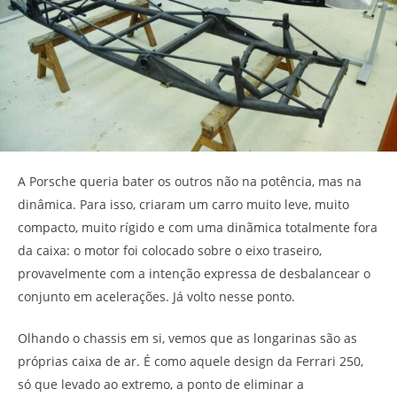
A Porsche queria bater os outros não na potência, mas na
dinâmica. Para isso, criaram um carro muito leve, muito
compacto, muito rígido e com uma dinãmica totalmente fora
da caixa: o motor foi colocado sobre o eixo traseiro,
provavelmente com a intenção expressa de desbalancear o
conjunto em acelerações. Já volto nesse ponto.
Olhando o chassis em si, vemos que as longarinas são as
próprias caixa de ar. É como aquele design da Ferrari 250,
só que levado ao extremo, a ponto de eliminar a