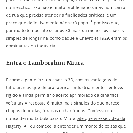
num exótico, isso não é muito problemático, mas num carro
de rua que precisa atender a finalidades práticas, é um
preço que definitivamente não será pago. É por isso que,
por muito tempo, até os anos 80 mais ou menos, os chassis
simples de longarina, como daquele Chevrolet 1929, eram os
dominantes da indústria.
Entra o Lamborghini Miura
E como a gente faz um chassis 3D, com as vantagens do
tubular, mas que dê pra fabricar industrialmente, ser leve,
rígido e ainda permitir o acerto aprimorado da dinâmica
veícular? A resposta é muito mais simples do que parece:
chapas dobradas, furadas e chanfradas. Confesso que
nunca dei muita bola para o Miura,
até que vi esse vídeo da
Hagerty
. Ali eu comecei a entender um monte de coisas que