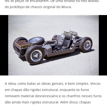
fez as peças se encaixarem. Dê uma olhada na foto abaixo,
do protótipo de chassis original do Miura.
A ideia, como todas as ideias geniais, é bem simples. Vincos
em chapas dão rigidez estrutural, enquanto os furos
removem material desnecessário e os chanfros nesses furos
dão ainda mais rigidez estrutural. Além disso, chapas