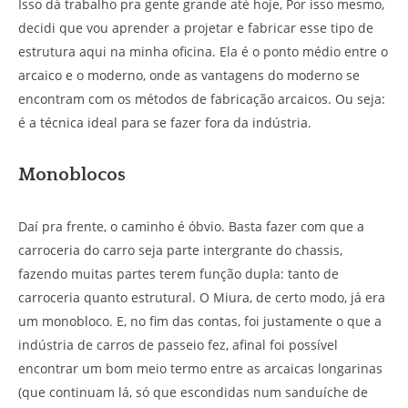
Isso dá trabalho pra gente grande até hoje, Por isso mesmo,
decidi que vou aprender a projetar e fabricar esse tipo de
estrutura aqui na minha oficina. Ela é o ponto médio entre o
arcaico e o moderno, onde as vantagens do moderno se
encontram com os métodos de fabricação arcaicos. Ou seja:
é a técnica ideal para se fazer fora da indústria.
Monoblocos
Daí pra frente, o caminho é óbvio. Basta fazer com que a
carroceria do carro seja parte intergrante do chassis,
fazendo muitas partes terem função dupla: tanto de
carroceria quanto estrutural. O Miura, de certo modo, já era
um monobloco. E, no fim das contas, foi justamente o que a
indústria de carros de passeio fez, afinal foi possível
encontrar um bom meio termo entre as arcaicas longarinas
(que continuam lá, só que escondidas num sanduíche de