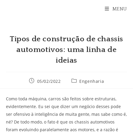
Ir
MENU
para
o
conteúdo
Tipos de construção de chassis
automotivos: uma linha de
ideias
Post
Categoria
05/02/2022
Engenharia
publicado:
do
post:
Como toda máquina, carros são feitos sobre estruturas,
evidentemente. Eu sei que dizer um negócio desses pode
ser ofensivo à inteligência de muita gente, mas sabe como é,
né? De todo modo, o fato é que os chassis automotivos
foram evoluindo paralelamente aos motores, e a razão é