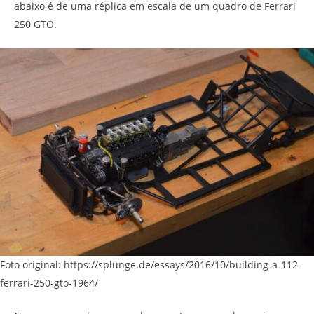
abaixo é de uma réplica em escala de um quadro de Ferrari
250 GTO.
Foto original: https://splunge.de/essays/2016/10/building-a-112-
ferrari-250-gto-1964/