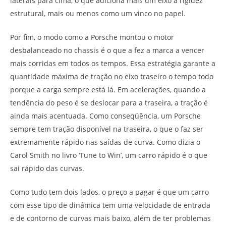
laterais para cima, o que adiciona mais um eixo à rigidez
estrutural, mais ou menos como um vinco no papel.
Por fim, o modo como a Porsche montou o motor
desbalanceado no chassis é o que a fez a marca a vencer
mais corridas em todos os tempos. Essa estratégia garante a
quantidade máxima de tração no eixo traseiro o tempo todo
porque a carga sempre está lá. Em acelerações, quando a
tendência do peso é se deslocar para a traseira, a tração é
ainda mais acentuada. Como conseqüência, um Porsche
sempre tem tração disponível na traseira, o que o faz ser
extremamente rápido nas saídas de curva. Como dizia o
Carol Smith no livro ‘Tune to Win’, um carro rápido é o que
sai rápido das curvas.
Como tudo tem dois lados, o preço a pagar é que um carro
com esse tipo de dinâmica tem uma velocidade de entrada
e de contorno de curvas mais baixo, além de ter problemas