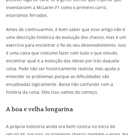
inventassem a McLaren F1 como o primeiro carro,
estaríamos ferrados.
Antes de continuarmos, é bom saber que esse artigo não é
uma descrição histórica da evolução dos chassis, mas é um
exercício para encontrar o fio do seu desenvolvimento. Isso
é uma coisa que costumo fazer com tudo o que estudo,
encontrar qual é a evolução das ideias por trás daquela
coisa. Pode não ser historicamente realista, mas ajuda a
entender os problemas porque as dificuldades são
encadeadas logicamente. Basta não confundir com a
história da coisa. Dito isso, vamos do começo.
A boa e velha longarina
A própria indústria ainda era bem rústica no início do
século XX, por isso, os primeiros chassis também o eram. Na