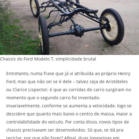
Chassis do Ford Modelo T, simplicidade brutal
Entretanto, numa frase que já vi atribuída ao próprio Henry
Ford, mas que não sei se é dele – talvez seja de Aristóteles
ou Clarice Lispector; é que as corridas de carro surgiram no
momento que o segundo carro foi inventado.
Invariavelmente, conforme se aumenta a velocidade, logo se
descobre que quanto mais baixo o centro de massa, maior a
controlabilidade do veículo. Por conta disso, novos tipos de
chassis precisavam ser desenvolvidos. Só que, se dá pra
reciclar, por que não fazer? Afinal, duas longarinas em