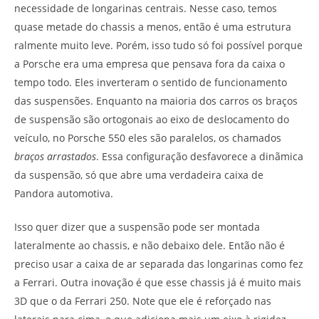
necessidade de longarinas centrais. Nesse caso, temos
quase metade do chassis a menos, então é uma estrutura
ralmente muito leve. Porém, isso tudo só foi possível porque
a Porsche era uma empresa que pensava fora da caixa o
tempo todo. Eles inverteram o sentido de funcionamento
das suspensões. Enquanto na maioria dos carros os braços
de suspensão são ortogonais ao eixo de deslocamento do
veículo, no Porsche 550 eles são paralelos, os chamados
braços arrastados
. Essa configuração desfavorece a dinãmica
da suspensão, só que abre uma verdadeira caixa de
Pandora automotiva.
Isso quer dizer que a suspensão pode ser montada
lateralmente ao chassis, e não debaixo dele. Então não é
preciso usar a caixa de ar separada das longarinas como fez
a Ferrari. Outra inovação é que esse chassis já é muito mais
3D que o da Ferrari 250. Note que ele é reforçado nas