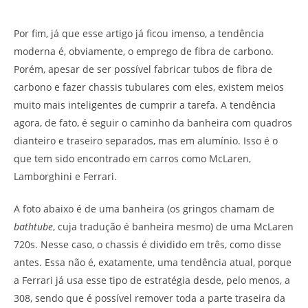
Por fim, já que esse artigo já ficou imenso, a tendência
moderna é, obviamente, o emprego de fibra de carbono.
Porém, apesar de ser possível fabricar tubos de fibra de
carbono e fazer chassis tubulares com eles, existem meios
muito mais inteligentes de cumprir a tarefa. A tendência
agora, de fato, é seguir o caminho da banheira com quadros
dianteiro e traseiro separados, mas em alumínio. Isso é o
que tem sido encontrado em carros como McLaren,
Lamborghini e Ferrari.
A foto abaixo é de uma banheira (os gringos chamam de
bathtube
, cuja tradução é banheira mesmo) de uma McLaren
720s. Nesse caso, o chassis é dividido em três, como disse
antes. Essa não é, exatamente, uma tendência atual, porque
a Ferrari já usa esse tipo de estratégia desde, pelo menos, a
308, sendo que é possível remover toda a parte traseira da