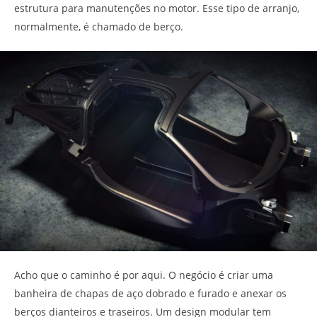
estrutura para manutenções no motor. Esse tipo de arranjo,
normalmente, é chamado de berço.
Acho que o caminho é por aqui. O negócio é criar uma
banheira de chapas de aço dobrado e furado e anexar os
berços dianteiros e traseiros. Um design modular tem