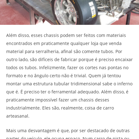
Além disso, esses chassis podem ser feitos com materiais
encontrados em praticamente qualquer loja que venda
material para serralheria, afinal são comente tubos. Por
outro lado, são difíceis de fabricar porque é preciso encaixar
todos os tubos. Infelizmente, fazer os cortes nas pontas no
formato e no ângulo certo não é trivial. Quem já tentou
montar uma estrutura tubular tridimensional sabe o inferno
que é. É preciso ter o ferramental adequado. Além disso, é
praticamente impossível fazer um chassis desses
industrialmente. Eles são, realmente, coisa de carro
arteasanal.
Mais uma desvantagem é que, por ser destacado de outras
partes do veículo, ele ocupa espaço. Num carro de pista ou