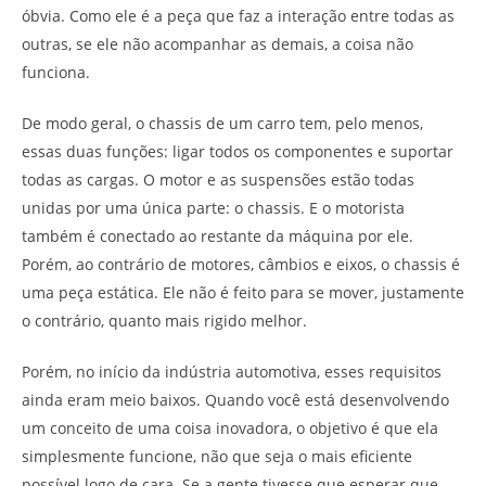
óbvia. Como ele é a peça que faz a interação entre todas as
outras, se ele não acompanhar as demais, a coisa não
funciona.
De modo geral, o chassis de um carro tem, pelo menos,
essas duas funções: ligar todos os componentes e suportar
todas as cargas. O motor e as suspensões estão todas
unidas por uma única parte: o chassis. E o motorista
também é conectado ao restante da máquina por ele.
Porém, ao contrário de motores, câmbios e eixos, o chassis é
uma peça estática. Ele não é feito para se mover, justamente
o contrário, quanto mais rigido melhor.
Porém, no início da indústria automotiva, esses requisitos
ainda eram meio baixos. Quando você está desenvolvendo
um conceito de uma coisa inovadora, o objetivo é que ela
simplesmente funcione, não que seja o mais eficiente
possível logo de cara. Se a gente tivesse que esperar que