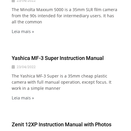
23/04/2022
The Minolta Maxxum 5000 is a 35mm SLR film camera
from the 90s intended for intermediary users. It has
all the common
Leia mais »
Yashica MF-3 Super Instruction Manual
23/04/2022
The Yashica MF-3 Super is a 35mm cheap plastic
camera with full manual operation, except focus. It
work in a simple manner
Leia mais »
Zenit 12XP Instruction Manual with Photos