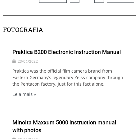
FOTOGRAFIA
Praktica B200 Electronic Instruction Manual
23/04/2022
Praktica was the official film camera brand from
Eastern Germany’s legendary Zeiss company through
the Pentacon factory. Just for this fact alone,
Leia mais »
Minolta Maxxum 5000 instruction manual
with photos