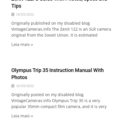
Tips
14/03/2022
Originally published on my disabled blog
VintageCameras.info The Zenit 122 is an SLR camera
original from the Soviet Union. It is estimated
Leia mais »
Olympus Trip 35 Instruction Manual With
Photos
14/03/2022
Originally posted on my disabled blog
VintageCameras.info Olympus Trip 35 is a very
popular 35mm compact film camera, and it is very
Leia mais »