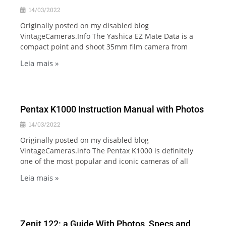
14/03/2022
Originally posted on my disabled blog
VintageCameras.Info The Yashica EZ Mate Data is a
compact point and shoot 35mm film camera from
Leia mais »
Pentax K1000 Instruction Manual with Photos
14/03/2022
Originally posted on my disabled blog
VintageCameras.info The Pentax K1000 is definitely
one of the most popular and iconic cameras of all
Leia mais »
Zenit 122: a Guide With Photos, Specs and