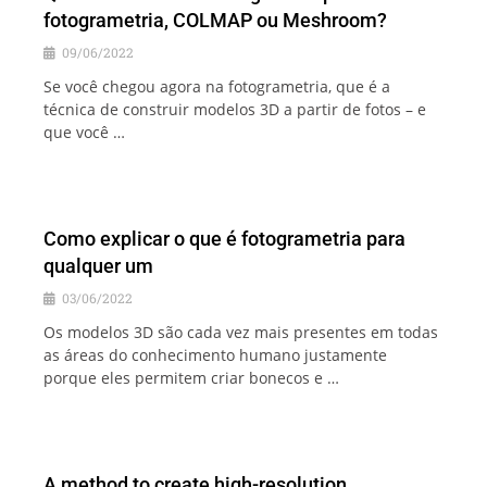
fotogrametria, COLMAP ou Meshroom?
09/06/2022
Se você chegou agora na fotogrametria, que é a
técnica de construir modelos 3D a partir de fotos – e
que você …
Como explicar o que é fotogrametria para
qualquer um
03/06/2022
Os modelos 3D são cada vez mais presentes em todas
as áreas do conhecimento humano justamente
porque eles permitem criar bonecos e …
A method to create high-resolution