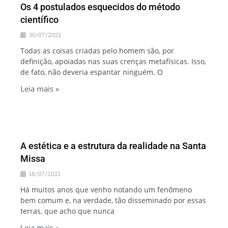
Os 4 postulados esquecidos do método
científico
30/07/2021
Todas as coisas criadas pelo homem são, por
definição, apoiadas nas suas crenças metafísicas. Isso,
de fato, não deveria espantar ninguém. O
Leia mais »
A estética e a estrutura da realidade na Santa
Missa
18/07/2021
Há muitos anos que venho notando um fenômeno
bem comum e, na verdade, tão disseminado por essas
terras, que acho que nunca
Leia mais »