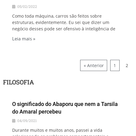
05/02/2022
Como toda máquina, carros são feitos sobre
estruturas, evidentemente. Eu sei que dizer um
negócio desses pode ser ofensivo à inteligência de
Leia mais »
« Anterior
1
2
FILOSOFIA
O significado do Abaporu que nem a Tarsila
do Amaral percebeu
04/09/2021
Durante muitos e muitos anos, passei a vida