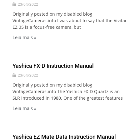
23/04/2022
Originally posted on my disabled blog
VintageCameras.info I was about to say that the Vivitar
EZ 35 is a focus-free camera, but
Leia mais »
Yashica FX-D Instruction Manual
23/04/2022
Originally posted on my disabled blog
VintageCameras.info The Yashica FX-D Quartz is an
SLR introduced in 1980. One of the greatest features
Leia mais »
Yashica EZ Mate Data Instruction Manual