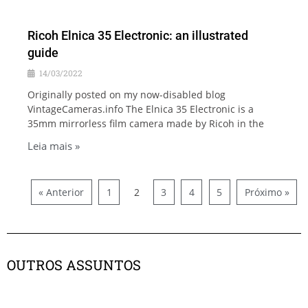
Ricoh Elnica 35 Electronic: an illustrated
guide
14/03/2022
Originally posted on my now-disabled blog
VintageCameras.info The Elnica 35 Electronic is a
35mm mirrorless film camera made by Ricoh in the
Leia mais »
« Anterior
1
2
3
4
5
Próximo »
OUTROS ASSUNTOS