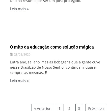
Não há resumo por ser um post protegido.
Leia mais »
O mito da educação como solução mágica
28/02/2020
Entra ano, sai ano, mas as bobagens que a gente ouve
nesse Brasilzão de Nosso Senhor continuam, quase
sempre, as mesmas. É
Leia mais »
« Anterior
1
2
3
Próximo »