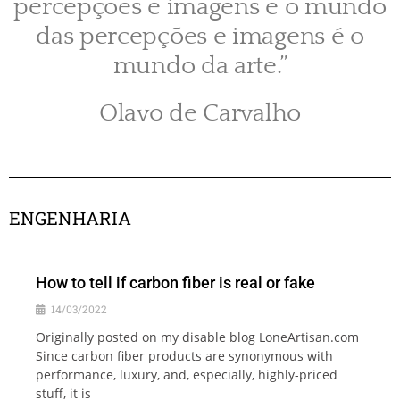
percepções e imagens e o mundo
das percepções e imagens é o
mundo da arte.”
Olavo de Carvalho
ENGENHARIA
How to tell if carbon fiber is real or fake
14/03/2022
Originally posted on my disable blog LoneArtisan.com
Since carbon fiber products are synonymous with
performance, luxury, and, especially, highly-priced
stuff, it is