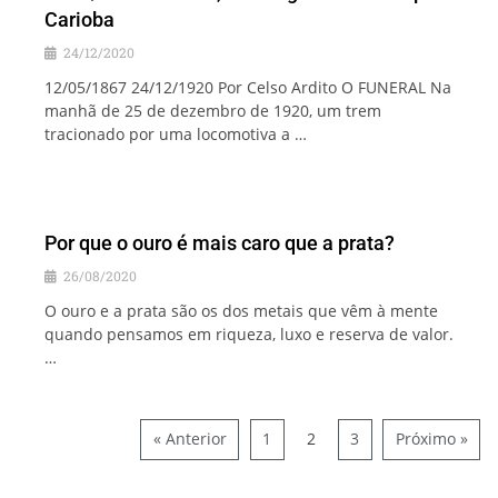
Carioba
24/12/2020
12/05/1867 24/12/1920 Por Celso Ardito O FUNERAL Na
manhã de 25 de dezembro de 1920, um trem
tracionado por uma locomotiva a …
Por que o ouro é mais caro que a prata?
26/08/2020
O ouro e a prata são os dos metais que vêm à mente
quando pensamos em riqueza, luxo e reserva de valor.
…
« Anterior
1
2
3
Próximo »