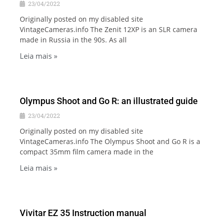
23/04/2022
Originally posted on my disabled site
VintageCameras.info The Zenit 12XP is an SLR camera
made in Russia in the 90s. As all
Leia mais »
Olympus Shoot and Go R: an illustrated guide
23/04/2022
Originally posted on my disabled site
VintageCameras.info The Olympus Shoot and Go R is a
compact 35mm film camera made in the
Leia mais »
Vivitar EZ 35 Instruction manual