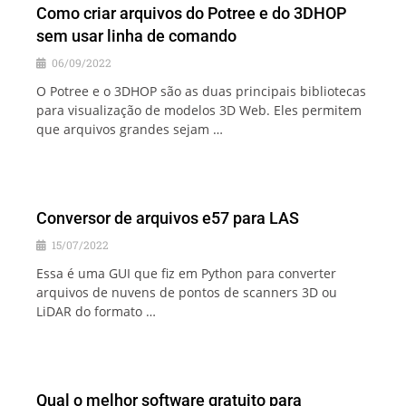
Como criar arquivos do Potree e do 3DHOP
sem usar linha de comando
06/09/2022
O Potree e o 3DHOP são as duas principais bibliotecas
para visualização de modelos 3D Web. Eles permitem
que arquivos grandes sejam …
Conversor de arquivos e57 para LAS
15/07/2022
Essa é uma GUI que fiz em Python para converter
arquivos de nuvens de pontos de scanners 3D ou
LiDAR do formato …
Qual o melhor software gratuito para