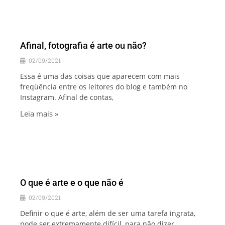
Afinal, fotografia é arte ou não?
02/09/2021
Essa é uma das coisas que aparecem com mais
freqüência entre os leitores do blog e também no
Instagram. Afinal de contas,
Leia mais »
O que é arte e o que não é
02/09/2021
Definir o que é arte, além de ser uma tarefa ingrata,
pode ser extremamente difícil, para não dizer