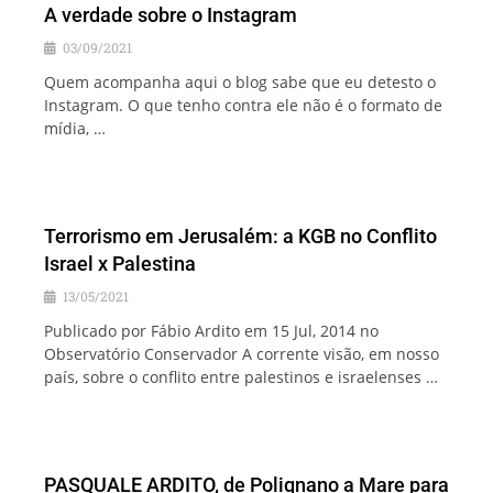
A verdade sobre o Instagram
03/09/2021
Quem acompanha aqui o blog sabe que eu detesto o
Instagram. O que tenho contra ele não é o formato de
mídia, …
Terrorismo em Jerusalém: a KGB no Conflito
Israel x Palestina
13/05/2021
Publicado por Fábio Ardito em 15 Jul, 2014 no
Observatório Conservador A corrente visão, em nosso
país, sobre o conflito entre palestinos e israelenses …
PASQUALE ARDITO, de Polignano a Mare para